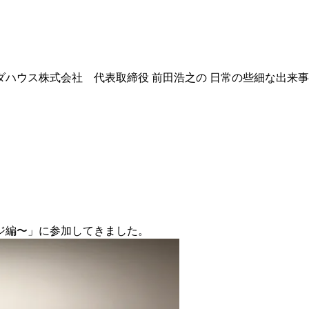
ダハウス株式会社 代表取締役 前田浩之の 日常の些細な出来
ジ編〜」に参加してきました。