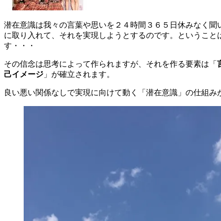
潜在意識は我々の言葉や思いを２４時間３６５日休みなく聞
に取り入れて、それを実現しようとするのです。ということ
す・・・
その信念は思考によって作られますが、それを作る要素は「
己イメージ
」が確立されます。
良い悪い関係なしで実現に向けて動く「潜在意識」の仕組み