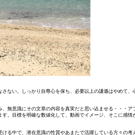
なさない。しっかり自尊心を保ち、必要以上の謙遜はやめて、
み、無意識にその文章の内容を真実だと思い込ませる・・・ア
ます。目標を明確な数値化して、動画でイメージ、そこに感情
受ける中で、潜在意識の性質やあまたで活躍している方々の考