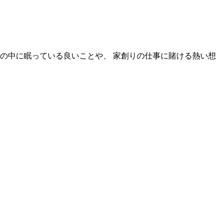
事の中に眠っている良いことや、 家創りの仕事に賭ける熱い想