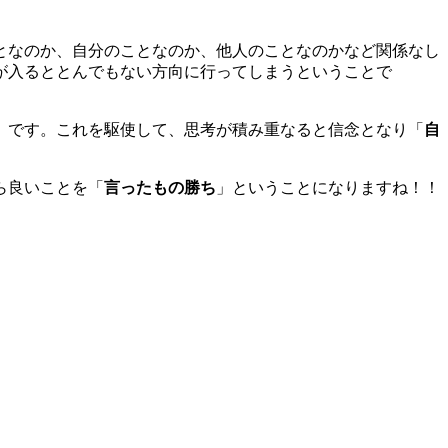
となのか、自分のことなのか、他人のことなのかなど関係なし
が入るととんでもない方向に行ってしまうということで
）です。これを駆使して、思考が積み重なると信念となり「
自
ら良いことを「
言ったもの勝ち
」ということになりますね！！