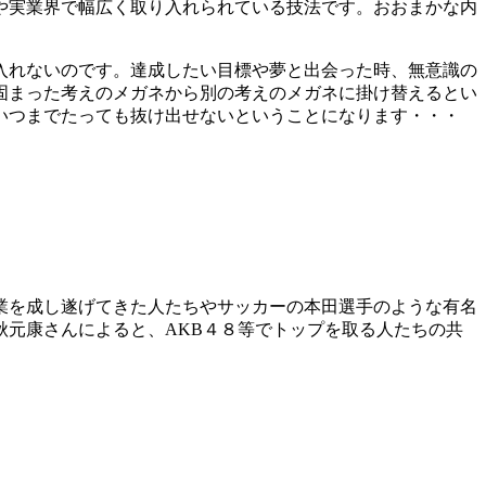
や実業界で幅広く取り入れられている技法です。おおまかな内
入れないのです。達成したい目標や夢と出会った時、無意識の
固まった考えのメガネから別の考えのメガネに掛け替えるとい
いつまでたっても抜け出せないということになります・・・
業を成し遂げてきた人たちやサッカーの本田選手のような有名
元康さんによると、AKB４８等でトップを取る人たちの共