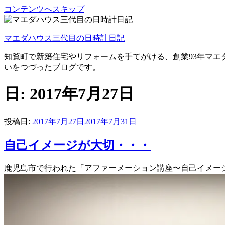
コンテンツへスキップ
マエダハウス三代目の日時計日記
知覧町で新築住宅やリフォームを手てがける、創業93年マエ
いをつづったブログです。
日: 2017年7月27日
投稿日:
2017年7月27日
2017年7月31日
自己イメージが大切・・・
鹿児島市で行われた「アファーメーション講座〜自己イメー