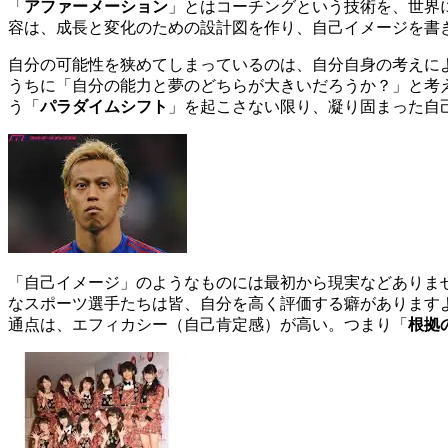
「
アファーメーション
」とはコーチングという技術を、世界
容は、成長と変化のための設計図を作り、自己イメージを書
自分の可能性を狭めてしまっているのは、自分自身の考えに
うちに「自分の能力と夢のどちらが大きいだろうか？」と考
う「
パラダイムシフト
」を起こさない限り、凝り固まった自
「自己イメージ」のようなものには最初から現実などありま
なスポーツ選手たちは皆、自分を高く評価する癖があります
通点は、エフィカシー（自己肯定感）が高い。つまり「
根拠