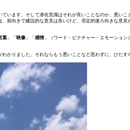
いています。そして潜在意識はそれが良いことなのか、悪いこ
は、前向きで建設的な意見は良いけど、否定的後ろ向きな意見
言葉
」「
映像
」「
感情
」（ワード・ピクチャー・エモーション
がわかりました。それならもう悪いことなど思わずに、ひたす