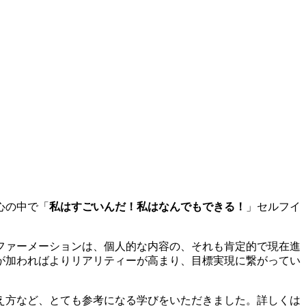
心の中で「
私はすごいんだ！私はなんでもできる！
」セルフイ
ファーメーションは、個人的な内容の、それも肯定的で現在進
が加わればよりリアリティーが高まり、目標実現に繋がってい
え方など、とても参考になる学びをいただきました。詳しくは