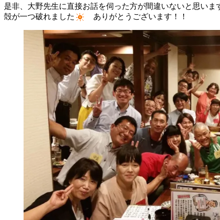
是非、大野先生に直接お話を伺った方が間違いないと思いま
殻が一つ破れました
ありがとうございます！！