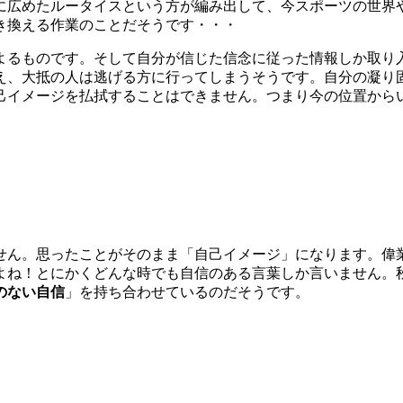
に広めたルータイスという方が編み出して、今スポーツの世界
き換える作業のことだそうです・・・
よるものです。そして自分が信じた信念に従った情報しか取り
え、大抵の人は逃げる方に行ってしまうそうです。自分の凝り
己イメージを払拭することはできません。つまり今の位置から
せん。思ったことがそのまま「自己イメージ」になります。偉
よね！とにかくどんな時でも自信のある言葉しか言いません。秋
のない自信
」を持ち合わせているのだそうです。