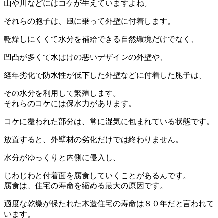
山や川などにはコケが生えていますよね。
それらの胞子は、風に乗って外壁に付着します。
乾燥しにくくて水分を補給できる自然環境だけでなく、
凹凸が多くて水はけの悪いデザインの外壁や、
経年劣化で防水性が低下した外壁などに付着した胞子は、
その水分を利用して繁殖します。
それらのコケには保水力があります。
コケに覆われた部分は、常に湿気に包まれている状態です。
放置すると、外壁材の劣化だけでは終わりません。
水分がゆっくりと内側に侵入し、
じわじわと付着面を腐食していくことがあるんです。
腐食は、住宅の寿命を縮める最大の原因です。
適度な乾燥が保たれた木造住宅の寿命は８０年だと言われて
います。