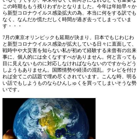
この時期ももう残りわずかとなりました。今年は年始早々か
ら新型コロナウイルス感染拡大の為、本当に何をする訳でも
なく、なんだか慌ただしく時間が過ぎ去ってしまっていま
す・・・
7月の東京オリンピックも延期が決まり、日本でもじわじわ
と新型コロナウイルス感染が拡大している日々に直面して、
戦時中や大災害を知らない私が初めて経験する未曾有の出来
事に、個人的には全くなすすべがありません。何と言っても
目に見えないものに対応しなければならないのですからどう
しようもありません。国際情勢や経済の混乱。テレビを付け
れば全てこの話題で埋め尽くされています。こんな時、明る
い話でもしようものならひんしゅくを買ってしまいそうな勢
いです。