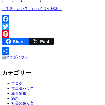
↓ ↓ ↓ ↓ ↓
「失敗しない住まいづくりの秘訣」
Facebook
Twitter
Share
Post
Pinterest
共
有
カテゴリー
ブログ
マエダハウス
新着情報
温泉
社長の独り言