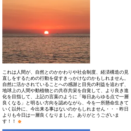
これは人間が、自然とのかかわりや社会制度、経済構造の見
直しをするための行動を促すきっかけなのかもしれません。
自然に活かされていることへの感謝と目先の利益を追わず、
地球上の人間や動植物との共存共栄を自覚して、より良き進
化を目指して、上記の言葉のように「毎日あらゆる点で一層
良くなる」と明るい方向を認めながら、今を一所懸命生きて
いく以外に、今出来る事はないのかもしれません・・・昨日
よりも今日は一層良くなりました。ありがとうございま
す！！