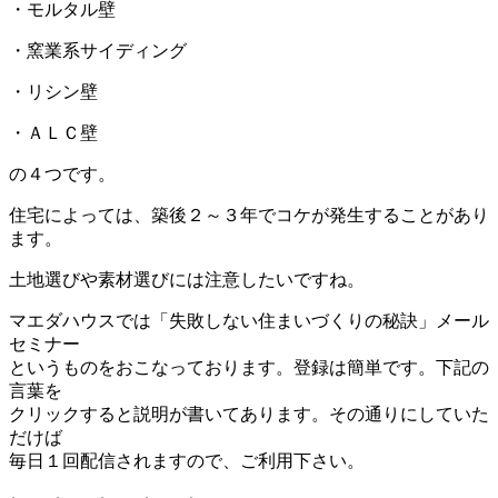
・モルタル壁
・窯業系サイディング
・リシン壁
・ＡＬＣ壁
の４つです。
住宅によっては、築後２～３年でコケが発生することがあり
ます。
土地選びや素材選びには注意したいですね。
マエダハウスでは「失敗しない住まいづくりの秘訣」メール
セミナー
というものをおこなっております。登録は簡単です。下記の
言葉を
クリックすると説明が書いてあります。その通りにしていた
だけば
毎日１回配信されますので、ご利用下さい。