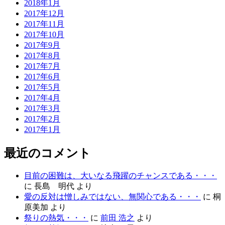
2018年1月
2017年12月
2017年11月
2017年10月
2017年9月
2017年8月
2017年7月
2017年6月
2017年5月
2017年4月
2017年3月
2017年2月
2017年1月
最近のコメント
目前の困難は、大いなる飛躍のチャンスである・・・
に
長島 明代
より
愛の反対は憎しみではない、無関心である・・・
に
桐
原美加
より
祭りの熱気・・・
に
前田 浩之
より