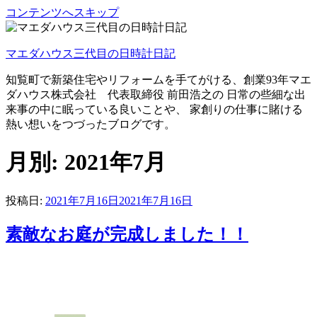
コンテンツへスキップ
マエダハウス三代目の日時計日記
知覧町で新築住宅やリフォームを手てがける、創業93年マエ
ダハウス株式会社 代表取締役 前田浩之の 日常の些細な出
来事の中に眠っている良いことや、 家創りの仕事に賭ける
熱い想いをつづったブログです。
月別: 2021年7月
投稿日:
2021年7月16日
2021年7月16日
素敵なお庭が完成しました！！