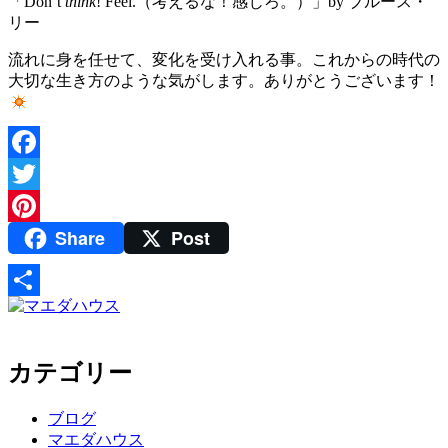
「Don’t
think
! Feel.（考えるな！感じろ。）」by ブルース・
リー
流れに身を任せて、変化を受け入れる事。これからの時代の
大切な生き方のような気がします。ありがとうございます！
Facebook
Twitter
Share
Post
Pinterest
共
有
カテゴリー
ブログ
マエダハウス