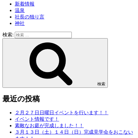
新着情報
温泉
社長の独り言
神社
検索:
検索
最近の投稿
２月２７日日曜日イベントを行います！！
イベント情報です！
素敵なお庭が完成しました！！
３月１３日（土）１４日（日）完成見学会をおこない