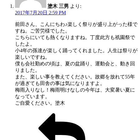
塗木 三男
より:
2017年7月20日 2:59 PM
前田さん、こんにちわ♪楽しく祭りが盛り上がった様で
すね。ご苦労様でした。
こちらにいても熱くなりますね。丁度此方も祇園祭で
したよ。
小4年の孫達が楽しく踊ってくれました。人生は祭りが
楽しいですね。
僕も会社勤めの頃は、夏の盆踊り、運動会と、動き回
りました。
また、楽しい事を教えてください。故郷を放れて55年
が過ぎても田舎の事は気になりますよ。
梅雨入りなし！梅雨明けなしの今年は、大変暑い夏に
なっています。
ご自愛ください。塗木