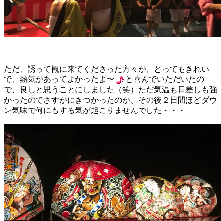
ただ、誘って観に来てくださった方々が、とってもきれい
で、熱気があってよかったよ〜
と喜んでいただいたの
で、良しと思うことにしました（笑）ただ気温も日差しも強
かったのでさすがにきつかったのか、その後２日間ほどダウ
ン気味で何にもする気が起こりませんでした・・・