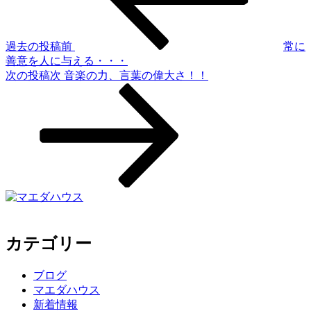
過去の投稿
前
常に
善意を人に与える・・・
次の投稿
次
音楽の力、言葉の偉大さ！！
カテゴリー
ブログ
マエダハウス
新着情報