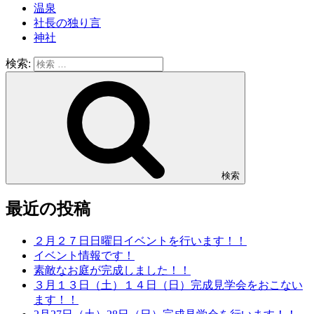
温泉
社長の独り言
神社
検索:
検索
最近の投稿
２月２７日日曜日イベントを行います！！
イベント情報です！
素敵なお庭が完成しました！！
３月１３日（土）１４日（日）完成見学会をおこない
ます！！