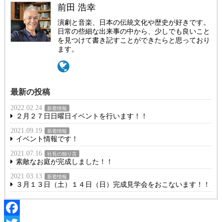
前田 浩幸
演劇と音楽、日本の伝統文化や歴史が好きです。
日常の些細な出来事の中から、少しでも良いこと
を見つけて書き記すことができたらと思っており
ます。
最新の投稿
2022.02.24
新着情報
２月２７日日曜日イベントを行います！！
2021.09.19
新着情報
イベント情報です！
2021.07.16
社長の独り言
素敵なお庭が完成しました！！
2021.03.13
新着情報
３月１３日（土）１４日（日）完成見学会をおこないます！！