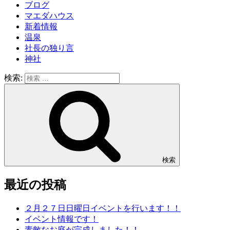
ブログ
マエダハウス
新着情報
温泉
社長の独り言
神社
検索:
検索
最近の投稿
２月２７日日曜日イベントを行います！！
イベント情報です！
素敵なお庭が完成しました！！