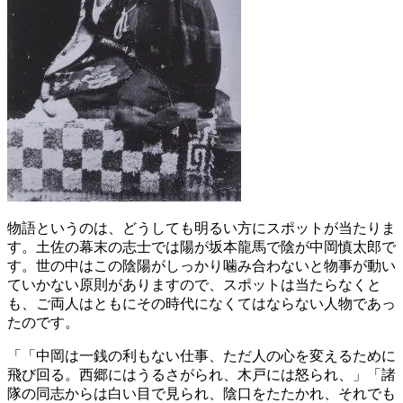
物語というのは、どうしても明るい方にスポットが当たりま
す。土佐の幕末の志士では陽が坂本龍馬で陰が中岡慎太郎で
す。世の中はこの陰陽がしっかり噛み合わないと物事が動い
ていかない原則がありますので、スポットは当たらなくと
も、ご両人はともにその時代になくてはならない人物であっ
たのです。
「中岡は一銭の利もない仕事、
ただ人の心を変えるために
飛び回る。西郷にはうるさがられ、
木戸には怒られ、
諸
隊の同志からは白い目で見られ、陰口をたたかれ、
それでも