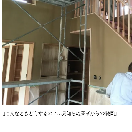
[[こんなときどうするの？…見知らぬ業者からの指摘]]