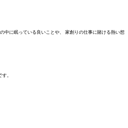
事の中に眠っている良いことや、 家創りの仕事に賭ける熱い想
です。