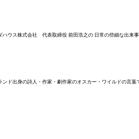
ダハウス株式会社 代表取締役 前田浩之の 日常の些細な出来
ランド出身の詩人・作家・劇作家のオスカー・ワイルドの言葉