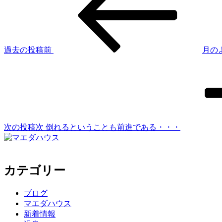
過去の投稿
前
月の
次の投稿
次
倒れるということも前進である・・・
カテゴリー
ブログ
マエダハウス
新着情報