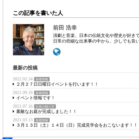
この記事を書いた人
前田 浩幸
演劇と音楽、日本の伝統文化や歴史が好き
日常の些細な出来事の中から、少しでも良
最新の投稿
2022.02.24
新着情報
２月２７日日曜日イベントを行います！！
2021.09.19
新着情報
イベント情報です！
2021.07.16
社長の独り言
素敵なお庭が完成しました！！
2021.03.13
新着情報
３月１３日（土）１４日（日）完成見学会をおこないます！！