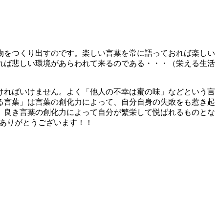
物をつくり出すのです。楽しい言葉を常に語っておれば楽しい
れば悲しい環境があらわれて来るのである・・・（栄える生活
ければいけません。よく「他人の不幸は蜜の味」などという言
る言葉」は言葉の創化力によって、自分自身の失敗をも惹き起
、良き言葉の創化力によって自分が繁栄して悦ばれるものとな
りがとうございます！！