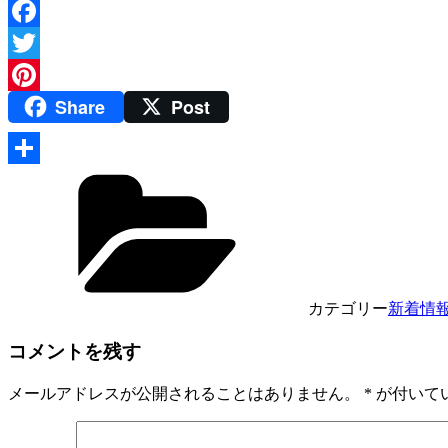
Facebook
Twitter
Share
Post
Pinterest
共
有
カテゴリー
新着情
コメントを残す
メールアドレスが公開されることはありません。
*
が付いて