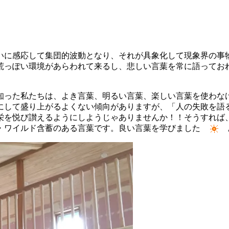
いに感応して集団的波動となり、それが具象化して現象界の事
荒っぽい環境があらわれて来るし、悲しい言葉を常に語ってお
知った私たちは、よき言葉、明るい言葉、楽しい言葉を使わな
にして盛り上がるよくない傾向がありますが、「人の失敗を語
栄を悦び讃えるようにしようじゃありませんか！！そうすれば
・ワイルド含蓄のある言葉です。良い言葉を学びました
あ