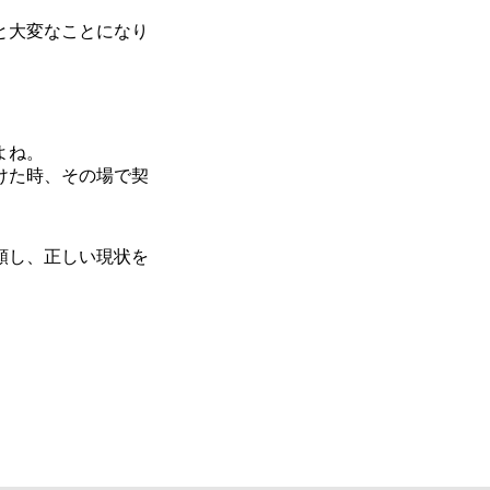
と大変なことになり
よね。
けた時、その場で契
頼し、正しい現状を